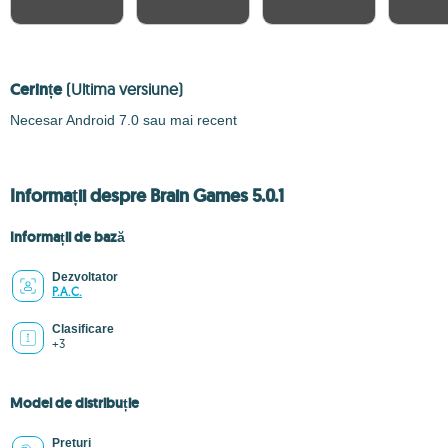
Cerințe
(Ultima versiune)
Necesar Android 7.0 sau mai recent
Informații despre Brain Games 5.0.1
Informații de bază
Dezvoltator
P.A.C.
Clasificare
+3
Model de distribuție
Prețuri