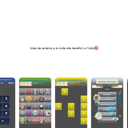
Scapi de reclame și ai multe alte beneficii cu Turbo